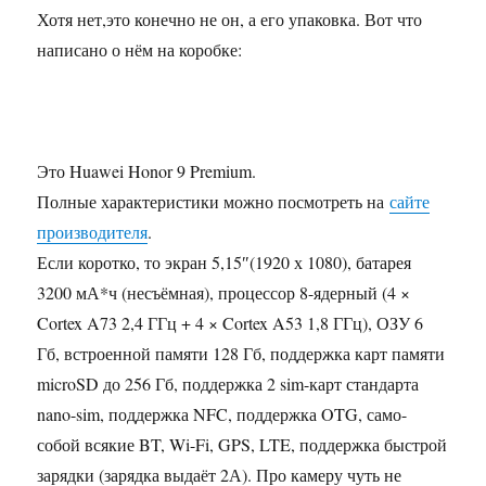
Хотя нет,это конечно не он, а его упаковка. Вот что
написано о нём на коробке:
Это Huawei Honor 9 Premium.
Полные характеристики можно посмотреть на
сайте
производителя
.
Если коротко, то экран 5,15″(1920 х 1080), батарея
3200 мА*ч (несъёмная), процессор 8-ядерный (4 ×
Cortex A73 2,4 ГГц + 4 × Cortex A53 1,8 ГГц), ОЗУ 6
Гб, встроенной памяти 128 Гб, поддержка карт памяти
microSD до 256 Гб, поддержка 2 sim-карт стандарта
nano-sim, поддержка NFC, поддержка OTG, само-
собой всякие BT, Wi-Fi, GPS, LTE, поддержка быстрой
зарядки (зарядка выдаёт 2А). Про камеру чуть не