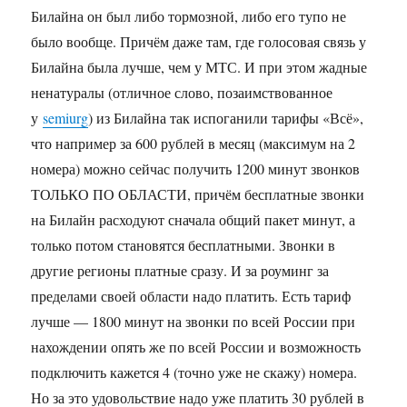
Билайна он был либо тормозной, либо его тупо не
было вообще. Причём даже там, где голосовая связь у
Билайна была лучше, чем у МТС. И при этом жадные
ненатуралы (отличное слово, позаимствованное
у
semiurg
) из Билайна так испоганили тарифы «Всё»,
что например за 600 рублей в месяц (максимум на 2
номера) можно сейчас получить 1200 минут звонков
ТОЛЬКО ПО ОБЛАСТИ, причём бесплатные звонки
на Билайн расходуют сначала общий пакет минут, а
только потом становятся бесплатными. Звонки в
другие регионы платные сразу. И за роуминг за
пределами своей области надо платить. Есть тариф
лучше — 1800 минут на звонки по всей России при
нахождении опять же по всей России и возможность
подключить кажется 4 (точно уже не скажу) номера.
Но за это удовольствие надо уже платить 30 рублей в