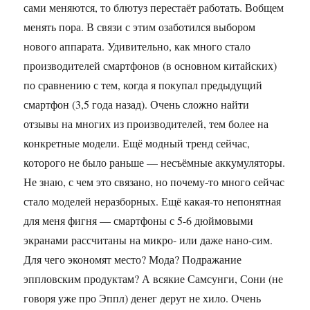
сами меняются, то блютуз перестаёт работать. Вобщем
менять пора. В связи с этим озаботился выбором
нового аппарата. Удивительно, как много стало
производителей смартфонов (в основном китайских)
по сравнению с тем, когда я покупал предыдущий
смартфон (3,5 года назад). Очень сложно найти
отзывы на многих из производителей, тем более на
конкретные модели. Ещё модный тренд сейчас,
которого не было раньше — несъёмные аккумуляторы.
Не знаю, с чем это связано, но почему-то много сейчас
стало моделей неразборных. Ещё какая-то непонятная
для меня фигня — смартфоны с 5-6 дюймовыми
экранами рассчитаны на микро- или даже нано-сим.
Для чего экономят место? Мода? Подражание
эппловским продуктам? А всякие Самсунги, Сони (не
говоря уже про Эппл) денег дерут не хило. Очень