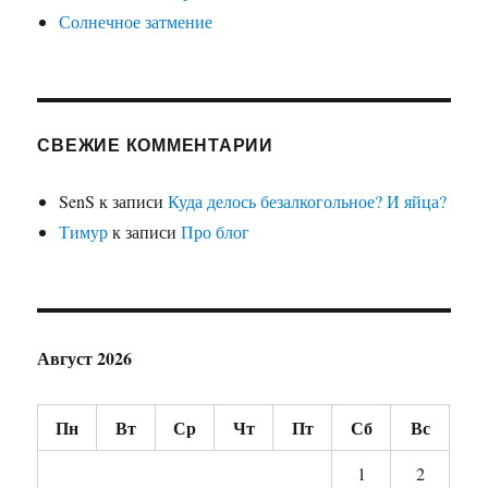
Солнечное затмение
СВЕЖИЕ КОММЕНТАРИИ
SenS
к записи
Куда делось безалкогольное? И яйца?
Тимур
к записи
Про блог
Август 2026
Пн
Вт
Ср
Чт
Пт
Сб
Вс
1
2