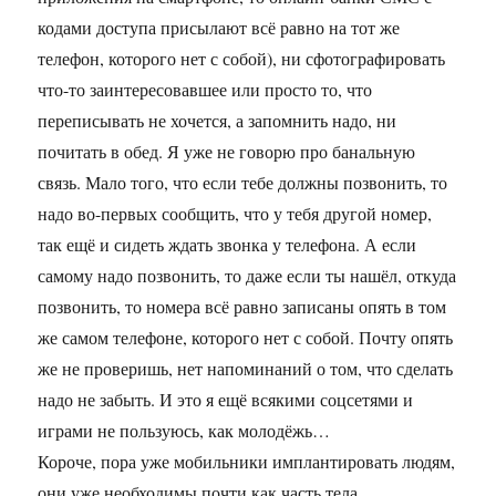
кодами доступа присылают всё равно на тот же
телефон, которого нет с собой), ни сфотографировать
что-то заинтересовавшее или просто то, что
переписывать не хочется, а запомнить надо, ни
почитать в обед. Я уже не говорю про банальную
связь. Мало того, что если тебе должны позвонить, то
надо во-первых сообщить, что у тебя другой номер,
так ещё и сидеть ждать звонка у телефона. А если
самому надо позвонить, то даже если ты нашёл, откуда
позвонить, то номера всё равно записаны опять в том
же самом телефоне, которого нет с собой. Почту опять
же не проверишь, нет напоминаний о том, что сделать
надо не забыть. И это я ещё всякими соцсетями и
играми не пользуюсь, как молодёжь…
Короче, пора уже мобильники имплантировать людям,
они уже необходимы почти как часть тела.