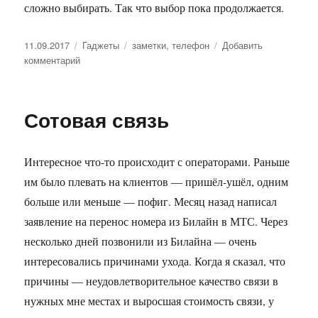
сложно выбирать. Так что выбор пока продолжается.
Опубликовано
11.09.2017
Рубрики
Гаджеты
Метки
заметки
,
телефон
Добавить
комментарий
к
записи
Выбирая
телефон
Сотовая связь
Интересное что-то происходит с операторами. Раньше
им было плевать на клиентов — пришёл-ушёл, одним
больше или меньше — пофиг. Месяц назад написал
заявление на перенос номера из Билайн в МТС. Через
несколько дней позвонили из Билайна — очень
интересовались причинами ухода. Когда я сказал, что
причины — неудовлетворительное качество связи в
нужных мне местах и выросшая стоимость связи, у