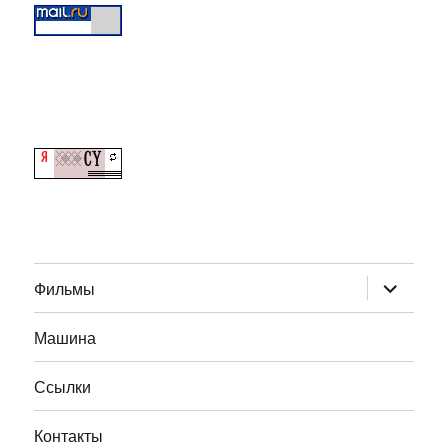
раскрыт
Фильмы
дочернее
меню
Машина
Ссылки
Контакты