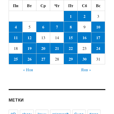
Пн
Вт
Ср
Чт
Пт
Сб
Вс
1
2
3
4
6
7
8
10
5
9
11
12
15
16
17
13
14
19
20
21
22
24
18
23
25
26
27
29
30
28
31
« Ноя
Янв »
МЕТКИ