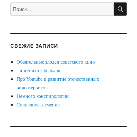
ПО
Искать:
СВЕЖИЕ ЗАПИСИ
Обаятельные злодеи советского кино
Типичный Сбербанк
Про Youtube и развитие отечественных
видеосервисов
Немного конспирологии
Солнечное затмение