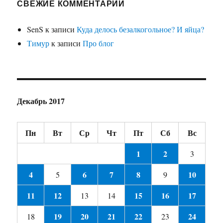
СВЕЖИЕ КОММЕНТАРИИ
SenS
к записи
Куда делось безалкогольное? И яйца?
Тимур
к записи
Про блог
Декабрь 2017
Пн
Вт
Ср
Чт
Пт
Сб
Вс
1
2
3
4
6
7
8
10
5
9
11
12
15
16
17
13
14
19
20
21
22
24
18
23