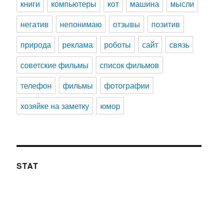
книги
компьютеры
кот
машина
мысли
негатив
непонимаю
отзывы
позитив
природа
реклама
роботы
сайт
связь
советские фильмы
список фильмов
телефон
фильмы
фотографии
хозяйке на заметку
юмор
STAT