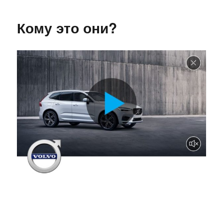
Ёлки
Кому это они?