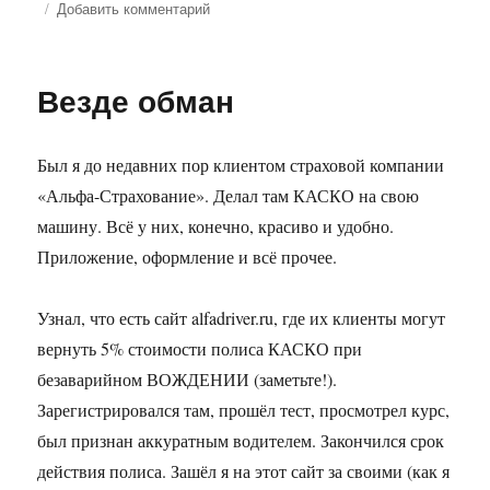
Добавить комментарий
к
записи
Немного
конспирологии
Везде обман
Был я до недавних пор клиентом страховой компании
«Альфа-Страхование». Делал там КАСКО на свою
машину. Всё у них, конечно, красиво и удобно.
Приложение, оформление и всё прочее.
Узнал, что есть сайт alfadriver.ru, где их клиенты могут
вернуть 5% стоимости полиса КАСКО при
безаварийном ВОЖДЕНИИ (заметьте!).
Зарегистрировался там, прошёл тест, просмотрел курс,
был признан аккуратным водителем. Закончился срок
действия полиса. Зашёл я на этот сайт за своими (как я