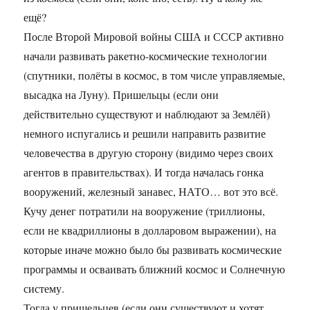
ещё?
После Второй Мировой войны США и СССР активно
начали развивать ракетно-космические технологии
(спутники, полёты в космос, в том числе управляемые,
высадка на Луну). Пришельцы (если они
действительно существуют и наблюдают за Землёй)
немного испугались и решили направить развитие
человечества в другую сторону (видимо через своих
агентов в правительствах). И тогда началась гонка
вооружений, железный занавес, НАТО… вот это всё.
Кучу денег потратили на вооружение (триллионы,
если не квадриллионы в долларовом выражении), на
которые иначе можно было бы развивать космические
программы и осваивать ближний космос и Солнечную
систему.
Тогда у пришельцев (если они существуют и хотят