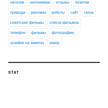
негатив
непонимаю
отзывы
позитив
природа
реклама
роботы
сайт
связь
советские фильмы
список фильмов
телефон
фильмы
фотографии
хозяйке на заметку
юмор
STAT