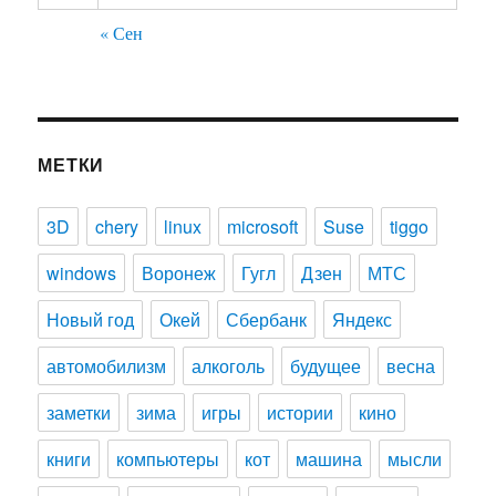
« Сен
МЕТКИ
3D
chery
linux
microsoft
Suse
tiggo
windows
Воронеж
Гугл
Дзен
МТС
Новый год
Окей
Сбербанк
Яндекс
автомобилизм
алкоголь
будущее
весна
заметки
зима
игры
истории
кино
книги
компьютеры
кот
машина
мысли