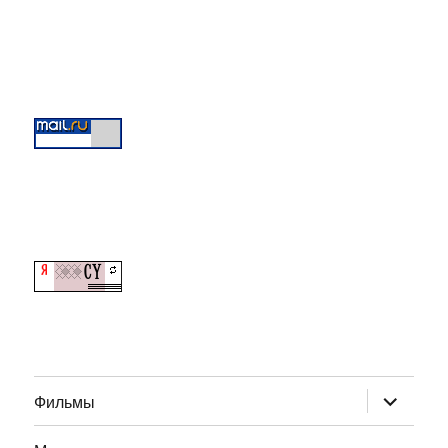
раскрыт
Фильмы
дочернее
меню