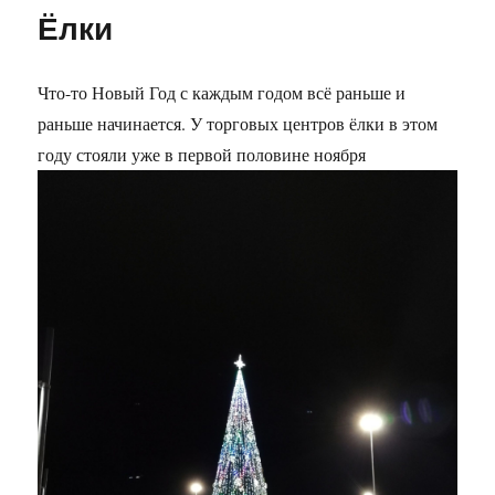
WOKа
Ёлки
Что-то Новый Год с каждым годом всё раньше и
раньше начинается. У торговых центров ёлки в этом
году стояли уже в первой половине ноября