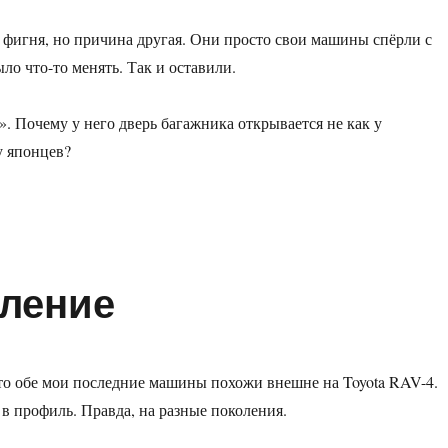
 фигня, но причина другая. Они просто свои машины спёрли с
ло что-то менять. Так и оставили.
. Почему у него дверь багажника открывается не как у
у японцев?
мление
то обе мои последние машины похожи внешне на Toyota RAV-4.
 в профиль. Правда, на разные поколения.