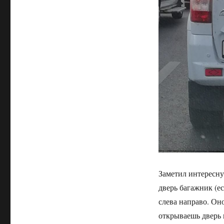
Заметил интересну
дверь багажник (ес
слева направо. Он
открываешь дверь 