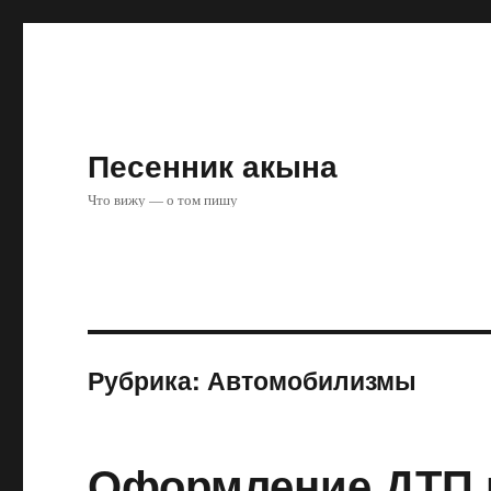
Песенник акына
Что вижу — о том пишу
Рубрика:
Автомобилизмы
Оформление ДТП 