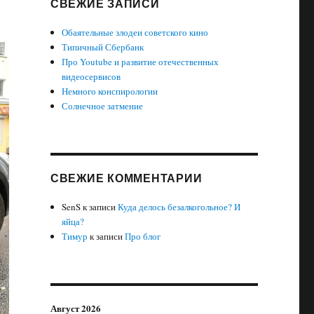
СВЕЖИЕ ЗАПИСИ
Обаятельные злодеи советского кино
Типичный Сбербанк
Про Youtube и развитие отечественных
видеосервисов
Немного конспирологии
Солнечное затмение
СВЕЖИЕ КОММЕНТАРИИ
SenS
к записи
Куда делось безалкогольное? И
яйца?
Тимур
к записи
Про блог
Август 2026