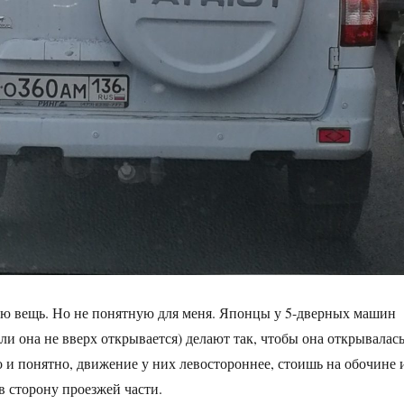
ю вещь. Но не понятную для меня. Японцы у 5-дверных машин
ли она не вверх открывается) делают так, чтобы она открывалас
о и понятно, движение у них левостороннее, стоишь на обочине 
в сторону проезжей части.