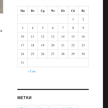
Пн
Вт
Ср
Чт
Пт
Сб
Вс
1
2
3
4
5
6
7
8
9
на
10
11
12
13
14
15
16
17
18
19
20
21
22
23
24
25
26
27
28
29
30
31
« Сен
МЕТКИ