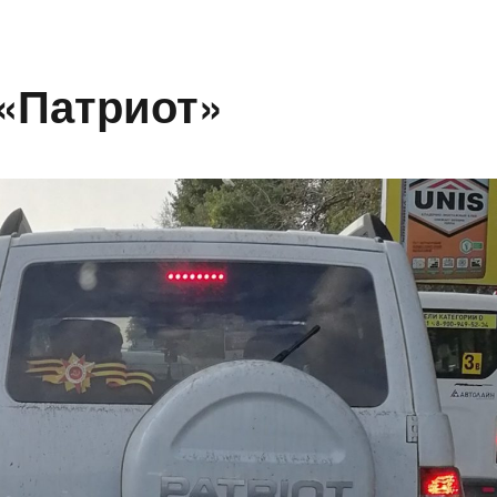
«Патриот»