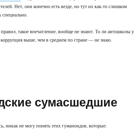
елей. Нет, они конечно есть везде, но тут их как-то слишком
к специально.
 правил, такое впечатление, вообще не знают. То ли автошколы у
и коррупция выше, чем в среднем по стране — не знаю.
льтуре вождения»
одские сумасшедшие
ь, никак не могу понять этих гуманоидов, которые: