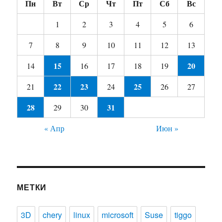
Пн
Вт
Ср
Чт
Пт
Сб
Вс
1
2
3
4
5
6
7
8
9
10
11
12
13
15
20
14
16
17
18
19
22
23
25
21
24
26
27
28
31
29
30
« Апр
Июн »
МЕТКИ
3D
chery
linux
microsoft
Suse
tiggo