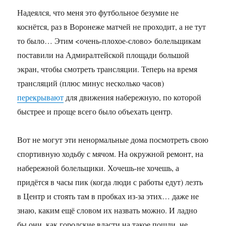
Надеялся, что меня это футбольное безумие не
коснётся, раз в Воронеже матчей не проходит, а не тут
то было… Этим <очень-плохое-слово> болельщикам
поставили на Адмиралтейской площади большой
экран, чтобы смотреть трансляции. Теперь на время
трансляций (плюс минус несколько часов)
перекрывают
для движения набережную, по которой
быстрее и проще всего было объехать центр.
Вот не могут эти ненормальные дома посмотреть свою
спортивную ходьбу с мячом. На окружной ремонт, на
набережной болельщики. Хочешь-не хочешь, а
придётся в часы пик (когда люди с работы едут) лезть
в Центр и стоять там в пробках из-за этих… даже не
знаю, каким ещё словом их назвать можно. И ладно
бы они, как городские власти на такое пошли, не