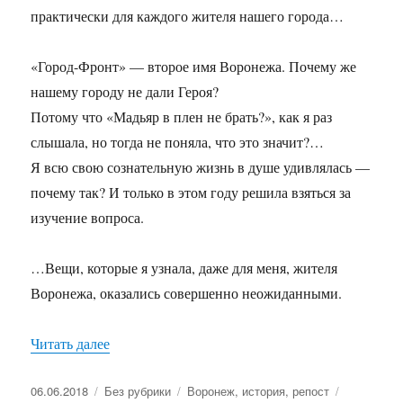
практически для каждого жителя нашего города…
«Город-Фронт» — второе имя Воронежа. Почему же
нашему городу не дали Героя?
Потому что «Мадьяр в плен не брать?», как я раз
слышала, но тогда не поняла, что это значит?…
Я всю свою сознательную жизнь в душе удивлялась —
почему так? И только в этом году решила взяться за
изучение вопроса.
…Вещи, которые я узнала, даже для меня, жителя
Воронежа, оказались совершенно неожиданными.
Читать далее
«ПОЧЕМУ ВОРОНЕЖ НЕ ГОРОД-ГЕРОЙ?»
Опубликовано
06.06.2018
Рубрики
Без рубрики
Метки
Воронеж
,
история
,
репост