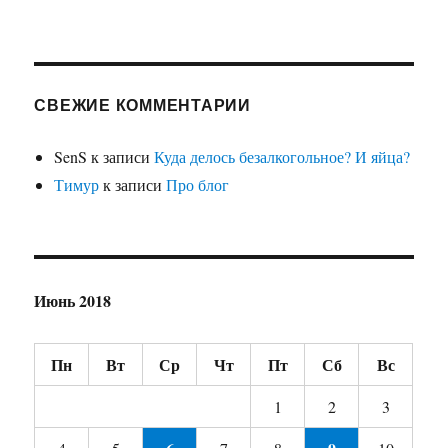
СВЕЖИЕ КОММЕНТАРИИ
SenS
к записи
Куда делось безалкогольное? И яйца?
Тимур
к записи
Про блог
Июнь 2018
Пн
Вт
Ср
Чт
Пт
Сб
Вс
1
2
3