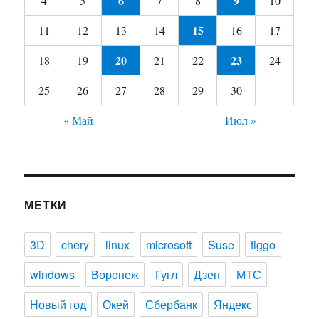
6
9
4
5
7
8
10
15
11
12
13
14
16
17
20
23
18
19
21
22
24
25
26
27
28
29
30
« Май
Июл »
МЕТКИ
3D
chery
linux
microsoft
Suse
tiggo
windows
Воронеж
Гугл
Дзен
МТС
Новый год
Окей
Сбербанк
Яндекс