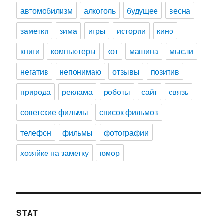
автомобилизм
алкоголь
будущее
весна
заметки
зима
игры
истории
кино
книги
компьютеры
кот
машина
мысли
негатив
непонимаю
отзывы
позитив
природа
реклама
роботы
сайт
связь
советские фильмы
список фильмов
телефон
фильмы
фотографии
хозяйке на заметку
юмор
STAT