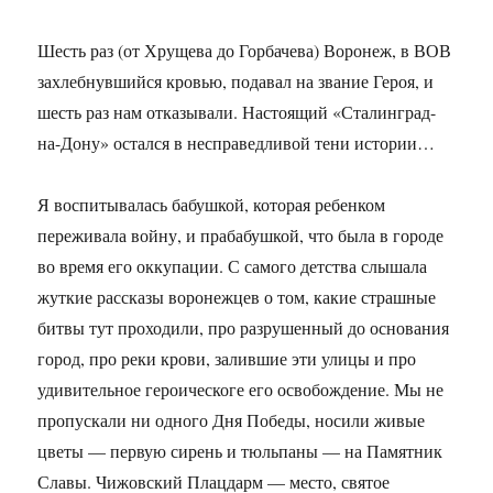
Шесть раз (от Хрущева до Горбачева) Воронеж, в ВОВ
захлебнувшийся кровью, подавал на звание Героя, и
шесть раз нам отказывали. Настоящий «Сталинград-
на-Дону» остался в несправедливой тени истории…
Я воспитывалась бабушкой, которая ребенком
переживала войну, и прабабушкой, что была в городе
во время его оккупации. С самого детства слышала
жуткие рассказы воронежцев о том, какие страшные
битвы тут проходили, про разрушенный до основания
город, про реки крови, залившие эти улицы и про
удивительное героическоге его освобождение. Мы не
пропускали ни одного Дня Победы, носили живые
цветы — первую сирень и тюльпаны — на Памятник
Славы. Чижовский Плацдарм — место, святое