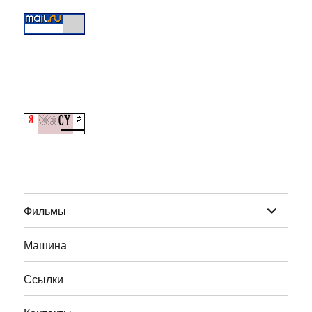
раскрыт
Фильмы
дочернее
меню
Машина
Ссылки