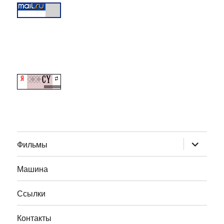
раскрыт
Фильмы
дочернее
меню
Машина
Ссылки
Контакты