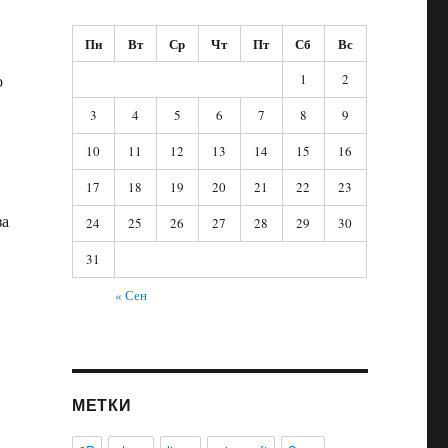
Пн
Вт
Ср
Чт
Пт
Сб
Вс
1
2
о
3
4
5
6
7
8
9
10
11
12
13
14
15
16
17
18
19
20
21
22
23
за
24
25
26
27
28
29
30
31
« Сен
МЕТКИ