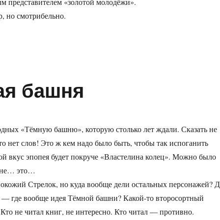
м представителем «золотой молодёжи».
р, но смотрибельно.
ая башня
дных «Тёмную башню», которую столько лет ждали. Сказать не
то нет слов! Это ж кем надо было быть, чтобы так испоганить
ой вкус эпопея будет покруче «Властелина колец». Можно было
а не… это…
окожий Стрелок, но куда вообще дели остальных персонажей? Д
 — где вообще идея Тёмной башни? Какой-то второсортный
 Кто не читал книг, не интересно. Кто читал — противно.