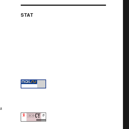
STAT
а