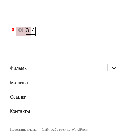
раскрыт
Фильмы
дочернее
меню
Машина
Ссылки
Контакты
Песенник акына
Сайт работает на WordPress