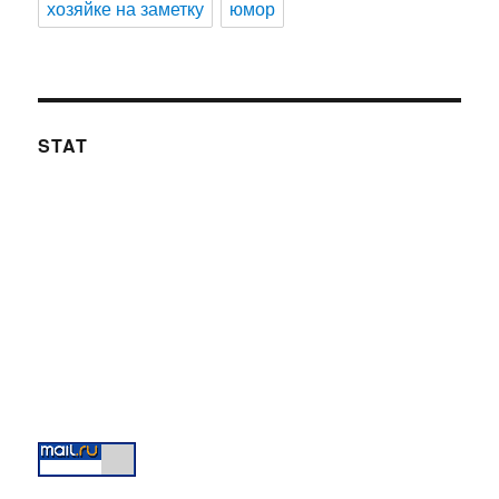
хозяйке на заметку
юмор
STAT