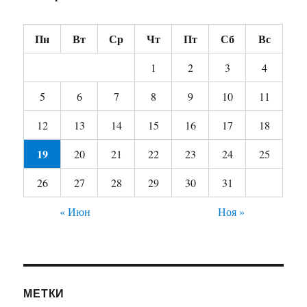
Пн
Вт
Ср
Чт
Пт
Сб
Вс
1
2
3
4
5
6
7
8
9
10
11
12
13
14
15
16
17
18
19
20
21
22
23
24
25
26
27
28
29
30
31
« Июн
Ноя »
МЕТКИ