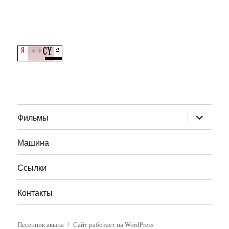
раскрыт
Фильмы
дочернее
меню
Машина
Ссылки
Контакты
Песенник акына
Сайт работает на WordPress