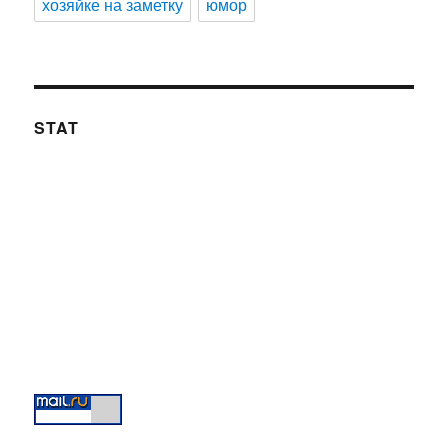
хозяйке на заметку
юмор
STAT