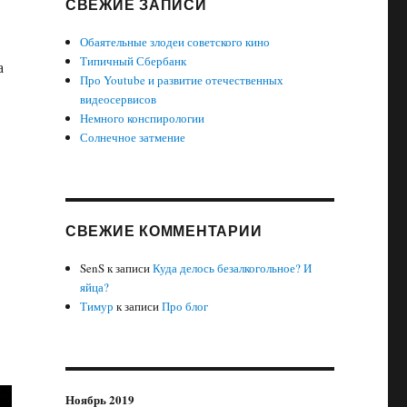
СВЕЖИЕ ЗАПИСИ
Обаятельные злодеи советского кино
Типичный Сбербанк
а
Про Youtube и развитие отечественных
видеосервисов
Немного конспирологии
Солнечное затмение
СВЕЖИЕ КОММЕНТАРИИ
SenS
к записи
Куда делось безалкогольное? И
яйца?
Тимур
к записи
Про блог
Ноябрь 2019