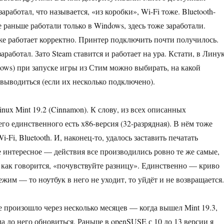
аработал, что называется, «из коробки», Wi-Fi тоже. Bluetooth-
 раньше работали только в Windows, здесь тоже заработали.
 работает корректно. Принтер подключить почти получилось.
заработал. Зато Steam ставится и работает на ура. Кстати, в Лину
dows) при запуске игры из Стим можно выбирать, на какой
 выводиться (если их несколько подключено).
ux Mint 19.2 (Cinnamon). К слову, из всех описанных
го единственного есть х86-версия (32-разрядная). В нём тоже
i-Fi, Bluetooth. И, наконец-то, удалось заставить печатать
е интересное — действия все производились ровно те же самые,
о, как говорится, «почувствуйте разницу». Единственно — криво
жим — то ноутбук в него не уходит, то уйдёт и не возвращается.
 произошло через несколько месяцев — когда вышел Mint 19.3,
а до него обновиться. Раньше в openSUSE с 10 до 13 версии я