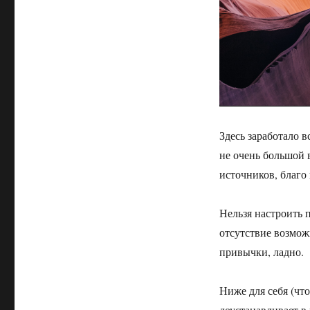
Здесь заработало 
не очень большой 
источников, благо
Нельзя настроить 
отсутствие возмож
привычки, ладно.
Ниже для себя (чт
доустанавливает в