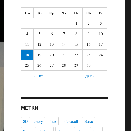
Пн
Вт
Ср
Чт
Пт
Сб
Вс
1
2
3
4
5
6
7
8
9
10
11
12
13
14
15
16
17
18
19
20
21
22
23
24
25
26
27
28
29
30
« Окт
Дек »
МЕТКИ
3D
chery
linux
microsoft
Suse