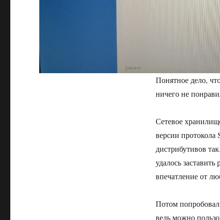
Понятное дело, чт
ничего не понравил
Сетевое хранилище
версии протокола 
дистрибутивов так.
удалось заставить 
впечатление от лю
Потом попробовал 
ведь можно польз