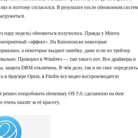
лял и поэтому согласился. В результате после обновления систем
загружаться.
рез пару недель) обновиться получилось. Правда у Минта
 неприятный «эффект». На Кинопоиске некоторые
ормально, а некоторые выдают ошибку, даже если их трейлер
мально. Проверил в Windows — там такого нет. Все драйверы и
ы, защита DRM отключена. В чём дело, так и не смог определить
ь в браузере Opera, в Firefox все видео воспроизводятся)
е решил попробовать elementary OS 5.0, сделанную на базе
 очень хвалят за её красоту.