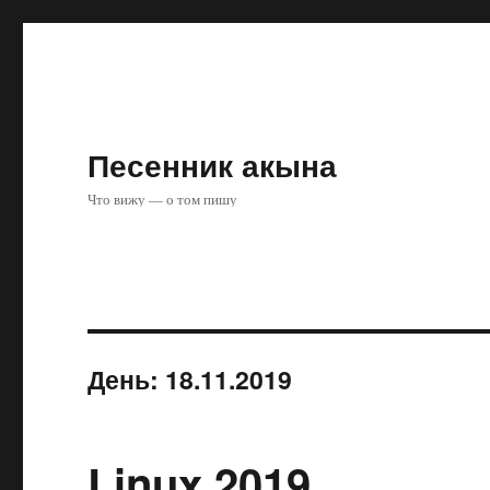
Песенник акына
Что вижу — о том пишу
День:
18.11.2019
Linux 2019