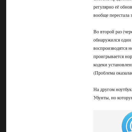
регулярно её обнов
вообще перестала 
Во второй раз (че
обнаружился один
воспроизводятся н
проигрывается нор
кодеки установлен
(Проблема оказалас
На другом ноутбук
Убунты, но которую