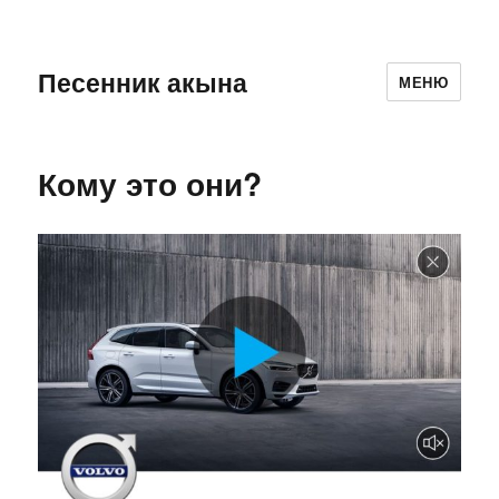
Песенник акына
МЕНЮ
Кому это они?