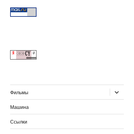
раскрыт
Фильмы
дочернее
меню
Машина
Ссылки