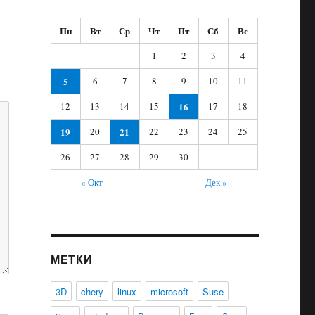
Пн
Вт
Ср
Чт
Пт
Сб
Вс
1
2
3
4
5
6
7
8
9
10
11
12
13
14
15
16
17
18
19
20
21
22
23
24
25
26
27
28
29
30
« Окт
Дек »
МЕТКИ
3D
chery
linux
microsoft
Suse