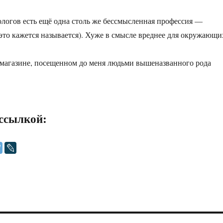
ологов есть ещё одна столь же бессмысленная профессия —
 это кажется называется). Хуже в смысле вреднее для окружающи
 магазине, посещенном до меня людьми вышеназванного рода
ссылкой: