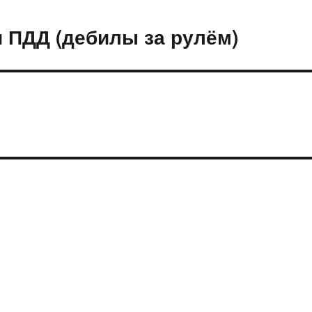
 ПДД (дебилы за рулём)