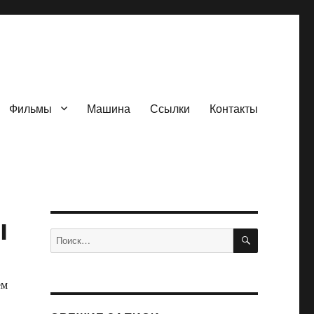
Фильмы
Машина
Ссылки
Контакты
ы
ПОИСК
Искать:
ем