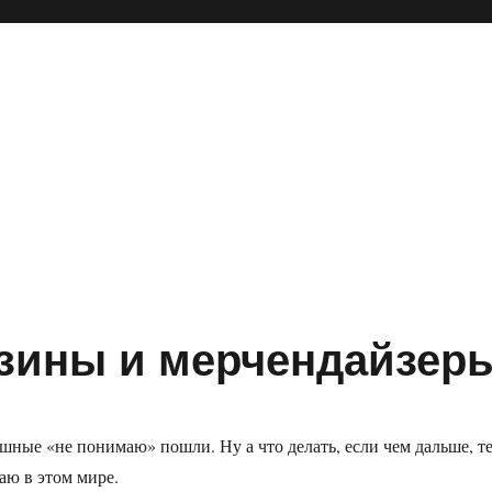
зины и мерчендайзер
ошные «не понимаю» пошли. Ну а что делать, если чем дальше, т
аю в этом мире.