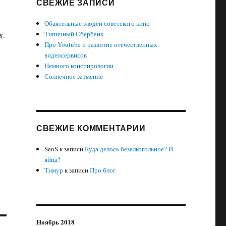
СВЕЖИЕ ЗАПИСИ
Обаятельные злодеи советского кино
Типичный Сбербанк
х.
Про Youtube и развитие отечественных
видеосервисов
Немного конспирологии
Солнечное затмение
СВЕЖИЕ КОММЕНТАРИИ
SenS
к записи
Куда делось безалкогольное? И
яйца?
Тимур
к записи
Про блог
Ноябрь 2018