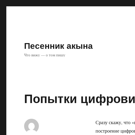
Песенник акына
Что вижу — о том пишу
Попытки цифрови
Сразу скажу, что 
построение цифро