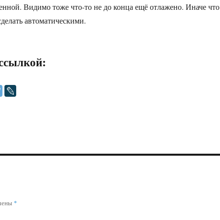
венной. Видимо тоже что-то не до конца ещё отлажено. Иначе что
сделать автоматическими.
ссылкой:
ечены
*