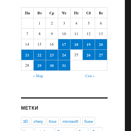
Пн
Вт
Ср
Чт
Пт
Сб
Вс
1
2
3
4
5
6
7
8
9
10
11
12
13
14
15
16
17
18
19
20
21
22
23
24
25
26
27
28
29
30
31
« Мар
Сен »
МЕТКИ
3D
chery
linux
microsoft
Suse