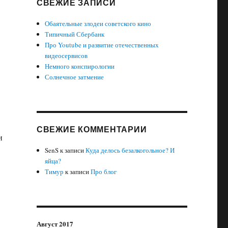
СВЕЖИЕ ЗАПИСИ
Обаятельные злодеи советского кино
Типичный Сбербанк
Про Youtube и развитие отечественных
видеосервисов
Немного конспирологии
Солнечное затмение
СВЕЖИЕ КОММЕНТАРИИ
и
SenS
к записи
Куда делось безалкогольное? И
яйца?
Тимур
к записи
Про блог
Август 2017