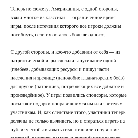
Теперь по сюжету. Американцы, с одной стороны,
взяли многое из классики — ограниченное время
игры, после истечения которого все игроки должны
погибнуть, если их осталось больше одного; …
С другой стороны, и кое-что добавили от себя — из
патриотической игры сделали запугивание одной
(плебеев, добывающих ресурсы и пищу) части
населения и зрелище (наподобие гладиаторских боёв)
для другой (патрициев, потребляющих всё добытое и
произведённое). У игры появились спонсоры, которые
посылают подарки понравившимся им или зрителям
участникам. И, как следствие этого, участники теперь
должны не только выживать, но и стараться играть на
публику, чтобы вызвать симпатию или сочувствие
зрителей, получить помощь и лишний шанс выжить.