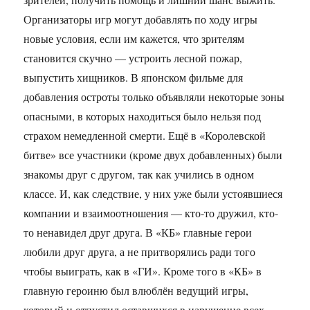
Организаторы игр могут добавлять по ходу игры
новые условия, если им кажется, что зрителям
становится скучно — устроить лесной пожар,
выпустить хищников. В японском фильме для
добавления остроты только объявляли некоторые зоны
опасными, в которых находиться было нельзя под
страхом немедленной смерти. Ещё в «Королевской
битве» все участники (кроме двух добавленных) были
знакомы друг с другом, так как учились в одном
классе. И, как следствие, у них уже были устоявшиеся
компании и взаимоотношения — кто-то дружил, кто-
то ненавидел друг друга. В «КБ» главные герои
любили друг друга, а не притворялись ради того
чтобы выиграть, как в «ГИ». Кроме того в «КБ» в
главную героиню был влюблён ведущий игры,
который и отпустил оставшихся в нарушение всех