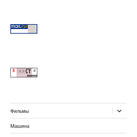
раскрыт
Фильмы
дочернее
меню
Машина