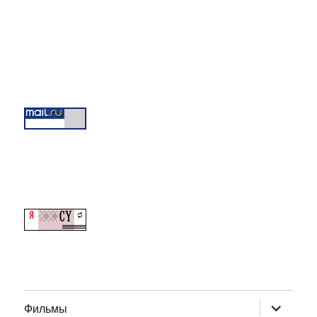
раскрыт
Фильмы
дочернее