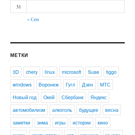
31
« Сен
МЕТКИ
3D
chery
linux
microsoft
Suse
tiggo
windows
Воронеж
Гугл
Дзен
МТС
Новый год
Окей
Сбербанк
Яндекс
автомобилизм
алкоголь
будущее
весна
заметки
зима
игры
истории
кино