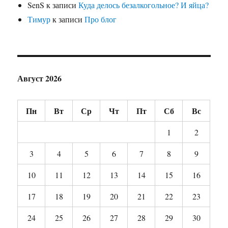
SenS
к записи
Куда делось безалкогольное? И яйца?
Тимур
к записи
Про блог
Август 2026
Пн
Вт
Ср
Чт
Пт
Сб
Вс
1
2
3
4
5
6
7
8
9
10
11
12
13
14
15
16
17
18
19
20
21
22
23
24
25
26
27
28
29
30