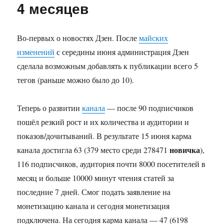
загрузкой
4 месяцев
процессор
в
Linux
Во-первых о новостях Дзен. После
майских
изменений
с середины июня администрация Дзен
сделала возможным добавлять к публикации всего 5
тегов (раньше можно было до 10).
Теперь о развитии
канала
— после 90 подписчиков
пошёл резкий рост и их количества и аудитории и
показов/дочитываний. В результате 15 июня карма
новичка
канала достигла 63 (379 место среди 278471
),
116 подписчиков, аудитория почти 8000 посетителей в
месяц и больше 10000 минут чтения статей за
последние 7 дней. Смог подать заявление на
монетизацию канала и сегодня монетизация
подключена. На сегодня карма канала — 47 (6198