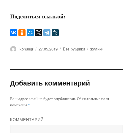
Поделиться ссылкой:
Автор
konungr
Опубликовано
27.05.2019
Рубрики
Без рубрики
Метки
жулики
Добавить комментарий
Ваш адрес email не будет опубликован.
Обязательные поля
помечены
*
КОММЕНТАРИЙ