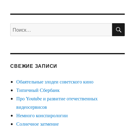
ПО
Искать:
СВЕЖИЕ ЗАПИСИ
Обаятельные злодеи советского кино
Типичный Сбербанк
Про Youtube и развитие отечественных
видеосервисов
Немного конспирологии
Солнечное затмение