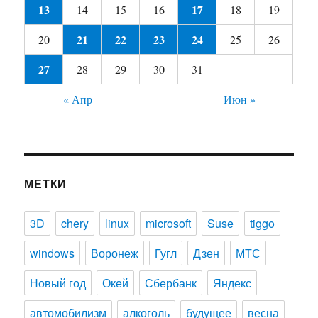
13
17
14
15
16
18
19
21
22
23
24
20
25
26
27
28
29
30
31
« Апр
Июн »
МЕТКИ
3D
chery
linux
microsoft
Suse
tiggo
windows
Воронеж
Гугл
Дзен
МТС
Новый год
Окей
Сбербанк
Яндекс
автомобилизм
алкоголь
будущее
весна