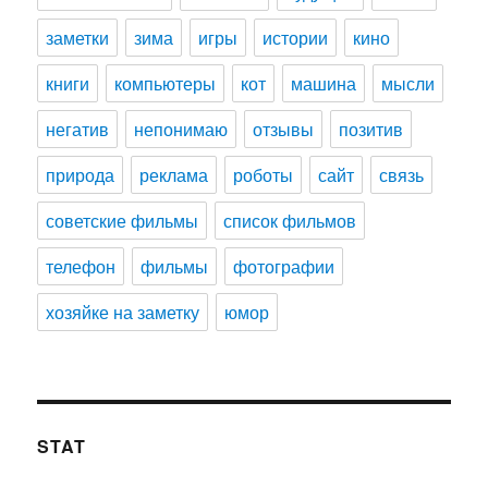
заметки
зима
игры
истории
кино
книги
компьютеры
кот
машина
мысли
негатив
непонимаю
отзывы
позитив
природа
реклама
роботы
сайт
связь
советские фильмы
список фильмов
телефон
фильмы
фотографии
хозяйке на заметку
юмор
STAT