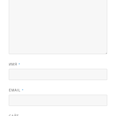
ИМЯ
*
EMAIL
*
САЙТ