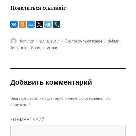
Поделиться ссылкой:
Автор
konungr
Опубликовано
20.12.2017
Рубрики
Околокомпьютерное
Метки
debian
,
linux
,
mint
,
Suse
,
заметки
Добавить комментарий
Ваш адрес email не будет опубликован.
Обязательные поля
помечены
*
КОММЕНТАРИЙ