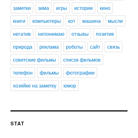
заметки
зима
игры
истории
кино
книги
компьютеры
кот
машина
мысли
негатив
непонимаю
отзывы
позитив
природа
реклама
роботы
сайт
связь
советские фильмы
список фильмов
телефон
фильмы
фотографии
хозяйке на заметку
юмор
STAT