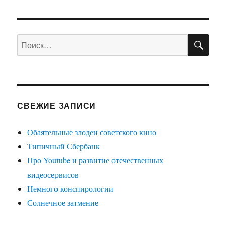
ПО
Искать:
СВЕЖИЕ ЗАПИСИ
Обаятельные злодеи советского кино
Типичный Сбербанк
Про Youtube и развитие отечественных
видеосервисов
Немного конспирологии
Солнечное затмение