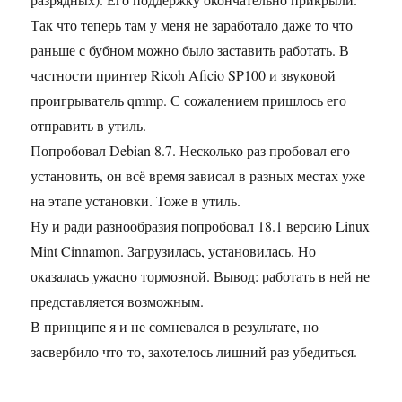
Так что теперь там у меня не заработало даже то что
раньше с бубном можно было заставить работать. В
частности принтер Ricoh Aficio SP100 и звуковой
проигрыватель qmmp. С сожалением пришлось его
отправить в утиль.
Попробовал Debian 8.7. Несколько раз пробовал его
установить, он всё время зависал в разных местах уже
на этапе установки. Тоже в утиль.
Ну и ради разнообразия попробовал 18.1 версию Linux
Mint Cinnamon. Загрузилась, установилась. Но
оказалась ужасно тормозной. Вывод: работать в ней не
представляется возможным.
В принципе я и не сомневался в результате, но
засвербило что-то, захотелось лишний раз убедиться.