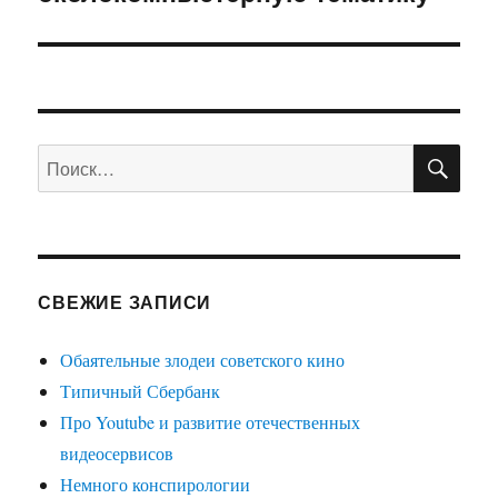
ПО
Искать:
СВЕЖИЕ ЗАПИСИ
Обаятельные злодеи советского кино
Типичный Сбербанк
Про Youtube и развитие отечественных
видеосервисов
Немного конспирологии