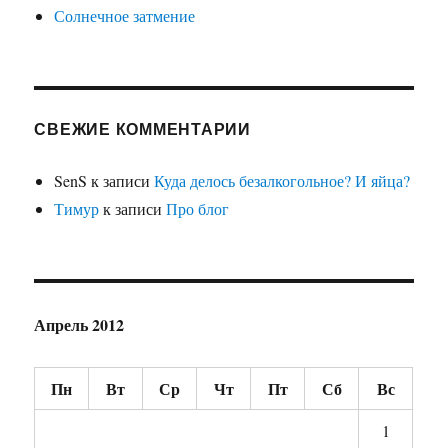
Солнечное затмение
СВЕЖИЕ КОММЕНТАРИИ
SenS
к записи
Куда делось безалкогольное? И яйца?
Тимур
к записи
Про блог
Апрель 2012
Пн
Вт
Ср
Чт
Пт
Сб
Вс
1