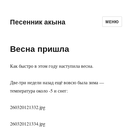
Песенник акына
МЕНЮ
Весна пришла
Как быстро в этом году наступила весна.
Две-три недели назад ещё вовсю была зима —
температура около -5 и снег:
260320121332.jpg
260320121334.jpg