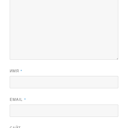
ИМЯ
*
EMAIL
*
САЙТ