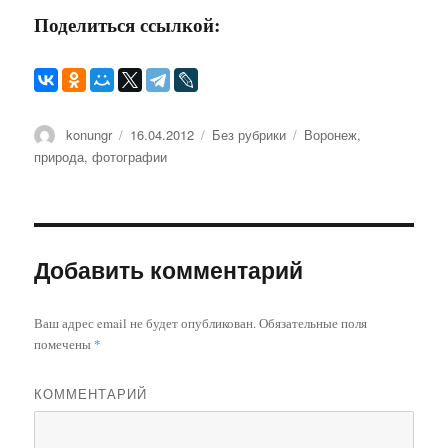
Поделиться ссылкой:
Автор
konungr
Опубликовано
16.04.2012
Рубрики
Без рубрики
Метки
Воронеж
,
природа
,
фотографии
Добавить комментарий
Ваш адрес email не будет опубликован.
Обязательные поля
помечены
*
КОММЕНТАРИЙ