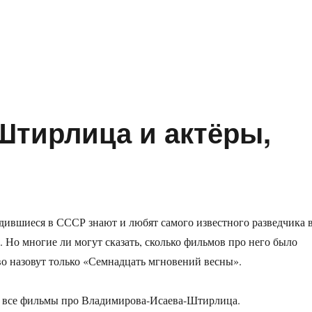
бежные экранизации нашей классики»
тирлица и актёры,
одившиеся в СССР знают и любят самого известного разведчика 
Но многие ли могут сказать, сколько фильмов про него было
о назовут только «Семнадцать мгновений весны».
 все фильмы про Владимирова-Исаева-Штирлица.