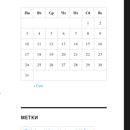
Пн
Вт
Ср
Чт
Пт
Сб
Вс
1
2
3
4
5
6
7
8
9
10
11
12
13
14
15
16
17
18
19
20
21
22
23
24
25
26
27
28
29
30
31
« Сен
в
МЕТКИ