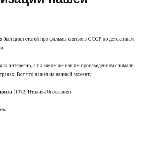
ня был цикл статей про фильмы снятые в СССР по детективам
в.
тало интересно, а по каким же нашим произведениям снимали
транах. Вот что нашёл на данный момент.
арита
(1972, Италия-Югославия)
rita