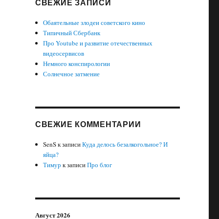
СВЕЖИЕ ЗАПИСИ
Обаятельные злодеи советского кино
Типичный Сбербанк
Про Youtube и развитие отечественных
видеосервисов
Немного конспирологии
Солнечное затмение
СВЕЖИЕ КОММЕНТАРИИ
SenS
к записи
Куда делось безалкогольное? И
яйца?
Тимур
к записи
Про блог
Август 2026