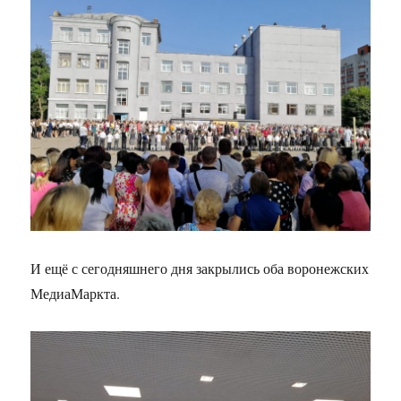
И ещё с сегодняшнего дня закрылись оба воронежских
МедиаМаркта.