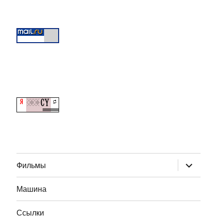
раскрыт
Фильмы
дочернее
меню
Машина
Ссылки