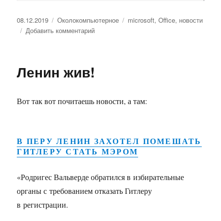
Опубликовано
08.12.2019
Рубрики
Околокомпьютерное
Метки
microsoft
,
Office
,
новости
Добавить комментарий
к
записи
Office
2010
Ленин жив!
Вот так вот почитаешь новости, а там:
В ПЕРУ ЛЕНИН ЗАХОТЕЛ ПОМЕШАТЬ
ГИТЛЕРУ СТАТЬ МЭРОМ
«Родригес Вальверде обратился в избирательные
органы с требованием отказать Гитлеру
в регистрации.