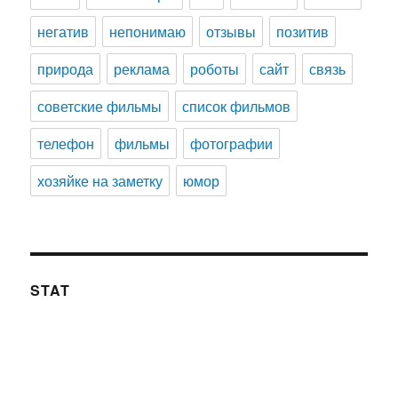
негатив
непонимаю
отзывы
позитив
природа
реклама
роботы
сайт
связь
советские фильмы
список фильмов
телефон
фильмы
фотографии
хозяйке на заметку
юмор
STAT