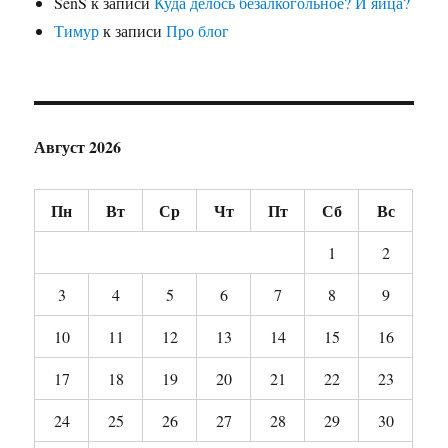
SenS
к записи
Куда делось безалкогольное? И яйца?
Тимур
к записи
Про блог
Август 2026
Пн
Вт
Ср
Чт
Пт
Сб
Вс
1
2
3
4
5
6
7
8
9
10
11
12
13
14
15
16
17
18
19
20
21
22
23
24
25
26
27
28
29
30