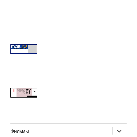
раскрыт
Фильмы
дочернее