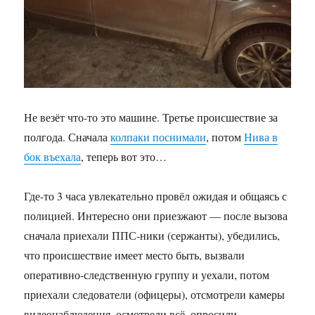
Не везёт что-то это машине. Третье происшествие за
полгода. Сначала
колпаки поснимали
, потом
Нива в
бок въехала
, теперь вот это…
Где-то 3 часа увлекательно провёл ожидая и общаясь с
полицией. Интересно они приезжают — после вызова
сначала приехали ППС-ники (сержанты), убедились,
что происшествие имеет место быть, вызвали
оперативно-следственную группу и уехали, потом
приехали следователи (офицеры), отсмотрели камеры
видеонаблюдения, осмотрели всё, опросили,