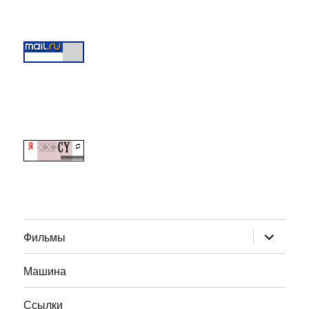
раскрыт
Фильмы
дочернее
меню
Машина
Ссылки