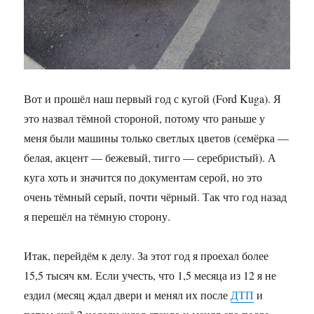
Вот и прошёл наш первый год с кугой (Ford Kuga). Я
это назвал тёмной стороной, потому что раньше у
меня были машины только светлых цветов (семёрка —
белая, акцент — бежевый, тигго — серебристый). А
куга хоть и значится по документам серой, но это
очень тёмный серый, почти чёрный. Так что год назад
я перешёл на тёмную сторону.
Итак, перейдём к делу. За этот год я проехал более
15,5 тысяч км. Если учесть, что 1,5 месяца из 12 я не
ездил (месяц ждал двери и менял их после
ДТП
и