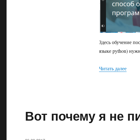
Здесь обучение по
языке python) нужн
Читать далее
«Code
Вот почему я не п