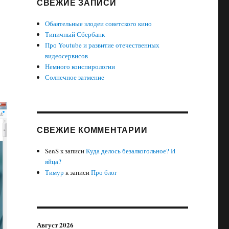
СВЕЖИЕ ЗАПИСИ
Обаятельные злодеи советского кино
Типичный Сбербанк
Про Youtube и развитие отечественных
видеосервисов
Немного конспирологии
Солнечное затмение
СВЕЖИЕ КОММЕНТАРИИ
SenS
к записи
Куда делось безалкогольное? И
яйца?
Тимур
к записи
Про блог
Август 2026