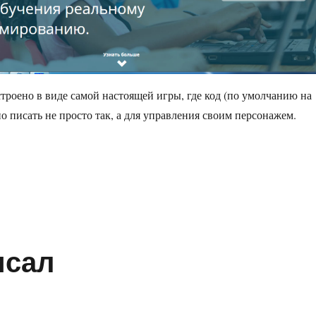
строено в виде самой настоящей игры, где код (по умолчанию на
о писать не просто так, а для управления своим персонажем.
 Combat»
исал