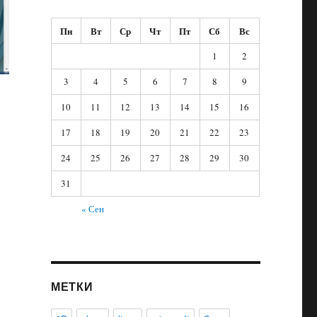
Пн
Вт
Ср
Чт
Пт
Сб
Вс
1
2
3
4
5
6
7
8
9
10
11
12
13
14
15
16
17
18
19
20
21
22
23
24
25
26
27
28
29
30
31
« Сен
МЕТКИ