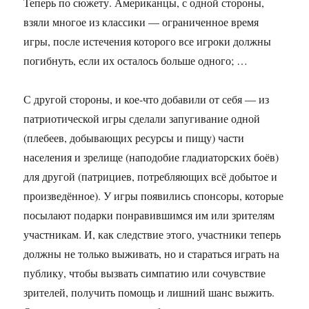
Теперь по сюжету. Американцы, с одной стороны,
взяли многое из классики — ограниченное время
игры, после истечения которого все игроки должны
погибнуть, если их осталось больше одного; …
С другой стороны, и кое-что добавили от себя — из
патриотической игры сделали запугивание одной
(плебеев, добывающих ресурсы и пищу) части
населения и зрелище (наподобие гладиаторских боёв)
для другой (патрициев, потребляющих всё добытое и
произведённое). У игры появились спонсоры, которые
посылают подарки понравившимся им или зрителям
участникам. И, как следствие этого, участники теперь
должны не только выживать, но и стараться играть на
публику, чтобы вызвать симпатию или сочувствие
зрителей, получить помощь и лишний шанс выжить.