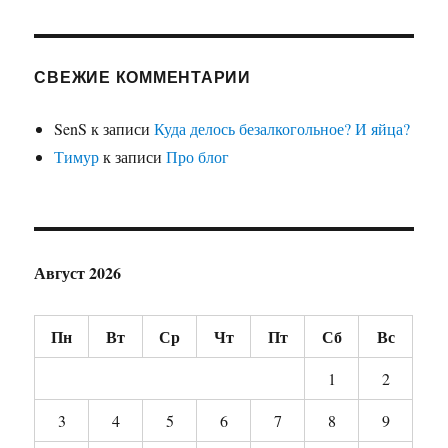
СВЕЖИЕ КОММЕНТАРИИ
SenS
к записи
Куда делось безалкогольное? И яйца?
Тимур
к записи
Про блог
Август 2026
Пн
Вт
Ср
Чт
Пт
Сб
Вс
1
2
3
4
5
6
7
8
9