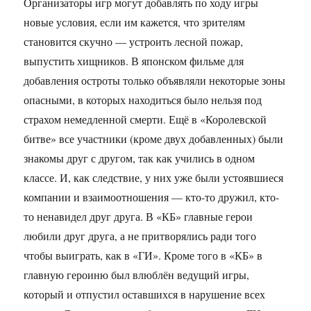
Организаторы игр могут добавлять по ходу игры
новые условия, если им кажется, что зрителям
становится скучно — устроить лесной пожар,
выпустить хищников. В японском фильме для
добавления остроты только объявляли некоторые зоны
опасными, в которых находиться было нельзя под
страхом немедленной смерти. Ещё в «Королевской
битве» все участники (кроме двух добавленных) были
знакомы друг с другом, так как учились в одном
классе. И, как следствие, у них уже были устоявшиеся
компании и взаимоотношения — кто-то дружил, кто-
то ненавидел друг друга. В «КБ» главные герои
любили друг друга, а не притворялись ради того
чтобы выиграть, как в «ГИ». Кроме того в «КБ» в
главную героиню был влюблён ведущий игры,
который и отпустил оставшихся в нарушение всех