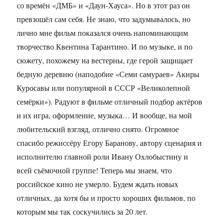
со времён «ДМБ» и «Даун-Хауса». Но в этот раз он
превзошёл сам себя. Не знаю, что задумывалось, но
лично мне фильм показался очень напоминающим
творчество Квентина Тарантино. И по музыке, и по
сюжету, похожему на вестерны, где герой защищает
бедную деревню (наподобие «Семи самураев» Акиры
Куросавы или популярной в СССР «Великолепной
семёрки»). Радуют в фильме отличный подбор актёров
и их игра, оформление, музыка… И вообще, на мой
любительский взгляд, отлично снято. Огромное
спасибо режиссёру Егору Баранову, автору сценария и
исполнителю главной роли Ивану Охлобыстину и
всей съёмочной группе! Теперь мы знаем, что
российское кино не умерло. Будем ждать новых
отличных, да хотя бы и просто хороших фильмов, по
которым мы так соскучились за 20 лет.