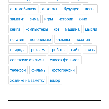
автомобилизм
алкоголь
будущее
весна
заметки
зима
игры
истории
кино
книги
компьютеры
кот
машина
мысли
негатив
непонимаю
отзывы
позитив
природа
реклама
роботы
сайт
связь
советские фильмы
список фильмов
телефон
фильмы
фотографии
хозяйке на заметку
юмор