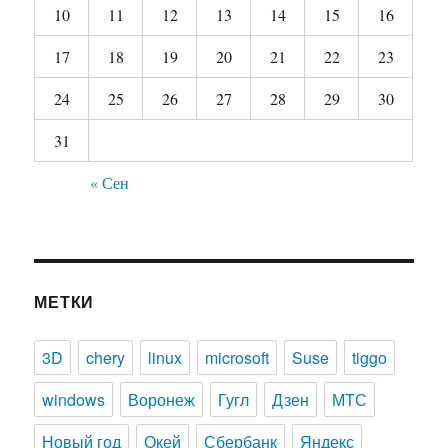
10
11
12
13
14
15
16
17
18
19
20
21
22
23
24
25
26
27
28
29
30
31
« Сен
МЕТКИ
3D
chery
linux
microsoft
Suse
tiggo
windows
Воронеж
Гугл
Дзен
МТС
Новый год
Окей
Сбербанк
Яндекс