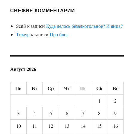
СВЕЖИЕ КОММЕНТАРИИ
SenS
к записи
Куда делось безалкогольное? И яйца?
Тимур
к записи
Про блог
Август 2026
Пн
Вт
Ср
Чт
Пт
Сб
Вс
1
2
3
4
5
6
7
8
9
10
11
12
13
14
15
16