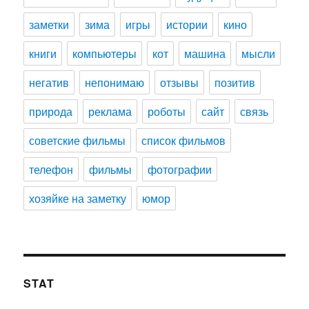
заметки
зима
игры
истории
кино
книги
компьютеры
кот
машина
мысли
негатив
непонимаю
отзывы
позитив
природа
реклама
роботы
сайт
связь
советские фильмы
список фильмов
телефон
фильмы
фотографии
хозяйке на заметку
юмор
STAT