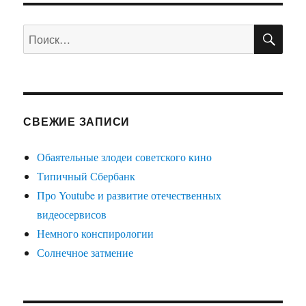
2018
ПО
Искать:
СВЕЖИЕ ЗАПИСИ
Обаятельные злодеи советского кино
Типичный Сбербанк
Про Youtube и развитие отечественных
видеосервисов
Немного конспирологии
Солнечное затмение