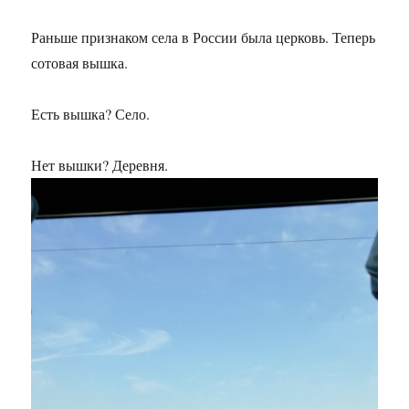
Huawei?
Раньше признаком села в России была церковь. Теперь
сотовая вышка.
Есть вышка? Село.
Нет вышки? Деревня.