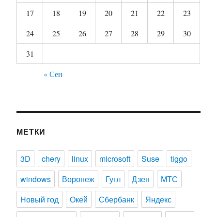
17
18
19
20
21
22
23
24
25
26
27
28
29
30
31
« Сен
МЕТКИ
3D
chery
linux
microsoft
Suse
tiggo
windows
Воронеж
Гугл
Дзен
МТС
Новый год
Окей
Сбербанк
Яндекс