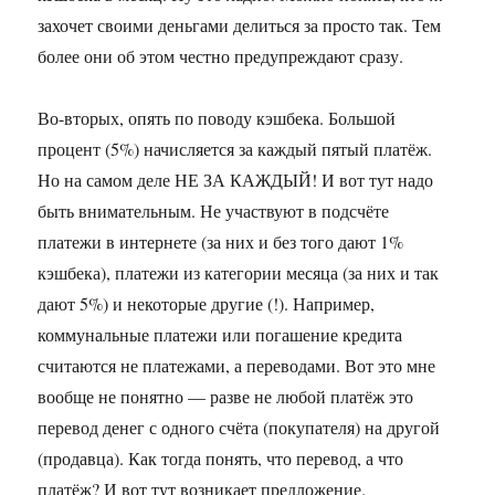
захочет своими деньгами делиться за просто так. Тем
более они об этом честно предупреждают сразу.
Во-вторых, опять по поводу кэшбека. Большой
процент (5%) начисляется за каждый пятый платёж.
Но на самом деле НЕ ЗА КАЖДЫЙ! И вот тут надо
быть внимательным. Не участвуют в подсчёте
платежи в интернете (за них и без того дают 1%
кэшбека), платежи из категории месяца (за них и так
дают 5%) и некоторые другие (!). Например,
коммунальные платежи или погашение кредита
считаются не платежами, а переводами. Вот это мне
вообще не понятно — разве не любой платёж это
перевод денег с одного счёта (покупателя) на другой
(продавца). Как тогда понять, что перевод, а что
платёж? И вот тут возникает предложение.