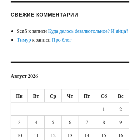
СВЕЖИЕ КОММЕНТАРИИ
SenS
к записи
Куда делось безалкогольное? И яйца?
Тимур
к записи
Про блог
Август 2026
Пн
Вт
Ср
Чт
Пт
Сб
Вс
1
2
3
4
5
6
7
8
9
10
11
12
13
14
15
16