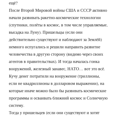
ещё?
После Второй Мировой войны США и СССР активно
начали развивать ракетно-космические технологии
(спутники, полёты в космос, в том числе управляемые,
высадка на Луну). Пришельцы (если они
действительно существуют и наблюдают за Землёй)
немного испугались и решили направить развитие
человечества в другую сторону (видимо через своих
агентов в правительствах). И тогда началась гонка
вооружений, железный занавес, НАТО… вот это всё.
Кучу денег потратили на вооружение (триллионы,
если не квадриллионы в долларовом выражении), на
которые иначе можно было бы развивать космические
программы и осваивать ближний космос и Солнечную
систему.
Тогда у пришельцев (если они существуют и хотят