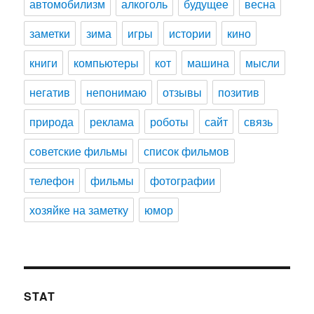
автомобилизм
алкоголь
будущее
весна
заметки
зима
игры
истории
кино
книги
компьютеры
кот
машина
мысли
негатив
непонимаю
отзывы
позитив
природа
реклама
роботы
сайт
связь
советские фильмы
список фильмов
телефон
фильмы
фотографии
хозяйке на заметку
юмор
STAT