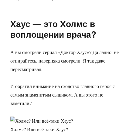
записи
Немного
конспирологии
Хаус — это Холмс в
воплощении врача?
А вы смотрели сериал «Доктор Хаус»? Да ладно, не
отпирайтесь, наверняка смотрели. Я так даже
пересматривал.
И обратил внимание на сходство главного героя с
самым знаменитым сыщиком. А вы этого не
заметили?
Холмс? Или всё-таки Хаус?