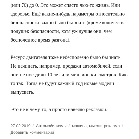
(или 70) до 0. Это может спасти чью-то жизнь. Или
здоровье. Ещё какие-нибудь параметры относительно
безопасности важно было бы знать (кроме количества
подушек безопасности, хотя уж лучше они, чем
бесполезное время разгона).
Ресурс двигателя тоже небесполезно было бы знать.
Не начинать, например, продажи автомобилей, если
они не поездили 10 лет или миллион километров. Как-
то так. Тогда не будут каждый год новые модели
выпускать.
Это не к чему-то, а просто навеяло рекламой.
Опубликовано
27.02.2019
Рубрики
Автомобилизмы
Метки
машина
,
мысли
,
реклама
Добавить комментарий
к
записи