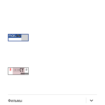
раскрыт
Фильмы
дочернее