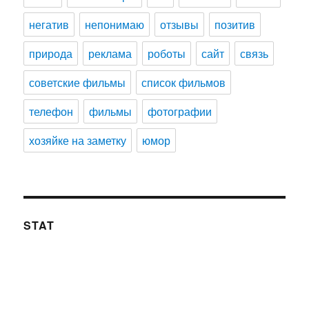
негатив
непонимаю
отзывы
позитив
природа
реклама
роботы
сайт
связь
советские фильмы
список фильмов
телефон
фильмы
фотографии
хозяйке на заметку
юмор
STAT