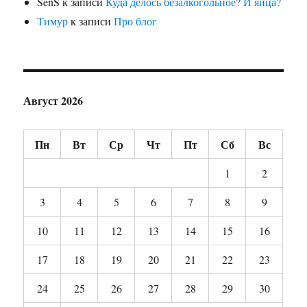
SenS
к записи
Куда делось безалкогольное? И яйца?
Тимур
к записи
Про блог
Август 2026
Пн
Вт
Ср
Чт
Пт
Сб
Вс
1
2
3
4
5
6
7
8
9
10
11
12
13
14
15
16
17
18
19
20
21
22
23
24
25
26
27
28
29
30