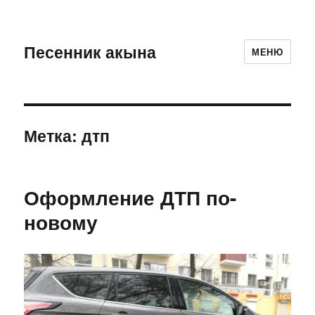
Песенник акына
МЕНЮ
Метка:
дтп
Оформление ДТП по-
новому