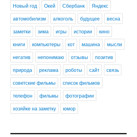
Новый год
Окей
Сбербанк
Яндекс
автомобилизм
алкоголь
будущее
весна
заметки
зима
игры
истории
кино
книги
компьютеры
кот
машина
мысли
негатив
непонимаю
отзывы
позитив
природа
реклама
роботы
сайт
связь
советские фильмы
список фильмов
телефон
фильмы
фотографии
хозяйке на заметку
юмор