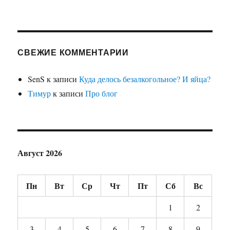
СВЕЖИЕ КОММЕНТАРИИ
SenS
к записи
Куда делось безалкогольное? И яйца?
Тимур
к записи
Про блог
Август 2026
Пн
Вт
Ср
Чт
Пт
Сб
Вс
1
2
3
4
5
6
7
8
9