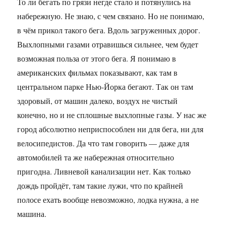
То ли бегать по грязи негде стало и потянулись на
набережную. Не знаю, с чем связано. Но не понимаю,
в чём прикол такого бега. Вдоль загруженных дорог.
Выхлопными газами отравишься сильнее, чем будет
возможная польза от этого бега. Я понимаю в
американских фильмах показывают, как там в
центральном парке Нью-Йорка бегают. Так он там
здоровый, от машин далеко, воздух не чистый
конечно, но и не сплошные выхлопные газы. У нас же
город абсолютно неприспособлен ни для бега, ни для
велосипедистов. Да что там говорить — даже для
автомобилей та же набережная относительно
пригодна. Ливневой канализации нет. Как только
дождь пройдёт, там такие лужи, что по крайней
полосе ехать вообще невозможно, лодка нужна, а не
машина.