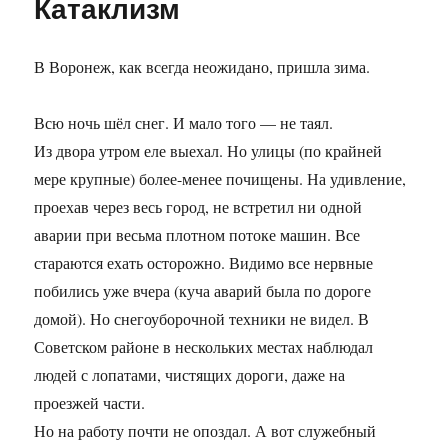
Катаклизм
В Воронеж, как всегда неожидано, пришла зима.
Всю ночь шёл снег. И мало того — не таял.
Из двора утром еле выехал. Но улицы (по крайней
мере крупные) более-менее почищены. На удивление,
проехав через весь город, не встретил ни одной
аварии при весьма плотном потоке машин. Все
стараются ехать осторожно. Видимо все нервные
побились уже вчера (куча аварий была по дороге
домой). Но снегоуборочной техники не видел. В
Советском районе в нескольких местах наблюдал
людей с лопатами, чистящих дороги, даже на
проезжей части.
Но на работу почти не опоздал. А вот служебный