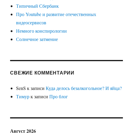
Типичный Сбербанк
Про Youtube и развитие отечественных
видеосервисов
Немного конспирологии
Солнечное затмение
СВЕЖИЕ КОММЕНТАРИИ
SenS
к записи
Куда делось безалкогольное? И яйца?
Тимур
к записи
Про блог
Август 2026